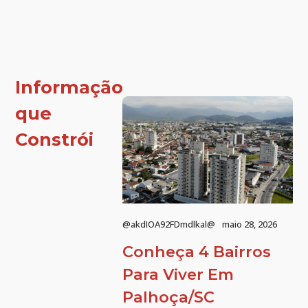
Informação
que
Constrói
@akdIOA92FDmdlkal@
maio 28, 2026
Conheça 4 Bairros
Para Viver Em
Palhoça/SC