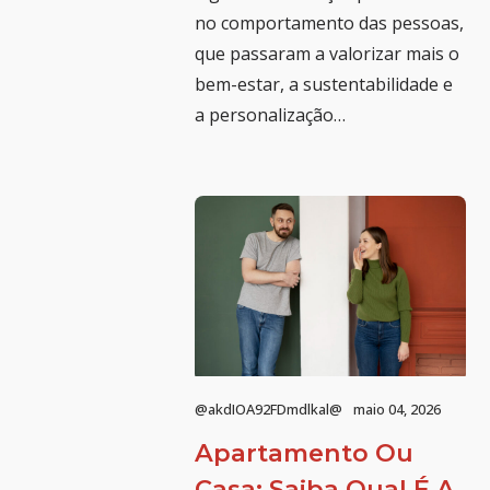
no comportamento das pessoas,
que passaram a valorizar mais o
bem-estar, a sustentabilidade e
a personalização…
@akdIOA92FDmdlkal@
maio 04, 2026
Apartamento Ou
Casa: Saiba Qual É A