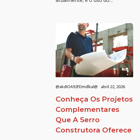
atualmente, é o uso do…
@akdIOA92FDmdlkal@
abril 22, 2026
Conheça Os Projetos
Complementares
Que A Serro
Construtora Oferece