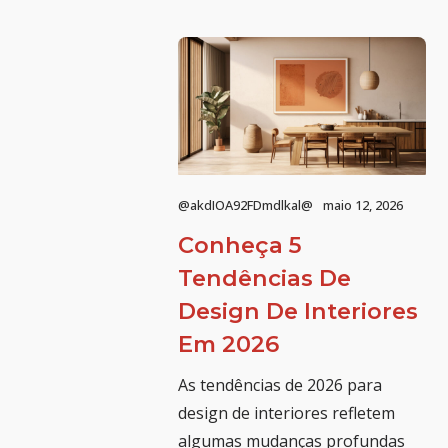
@akdIOA92FDmdlkal@
maio 12, 2026
Conheça 5
Tendências De
Design De Interiores
Em 2026
As tendências de 2026 para
design de interiores refletem
algumas mudanças profundas